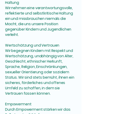
Haltung
Wir nehmen eine verantwortungsvolle,
reflektierte und selbstkritische Haltung
ein und missbrauchen niemals die
Macht, die uns unsere Position
gegenüber Kindern und Jugendlichen
verleiht.
Wertschätzung und Vertrauen
Wir begegnen Kindern mit Respekt und
Wertschätzung, unabhängig von Alter,
Geschlecht, ethnischer Herkunft,
Sprache, Religion, Einschränkungen,
sexueller Orientierung oder sozialem
Status. Wir sind stets bemüht, ihnen ein
sicheres, förderliches und offenes
Umfeld zu schaffen, in dem sie
Vertrauen fassen können.
Empowerment
Durch Empowerment stärken wir das