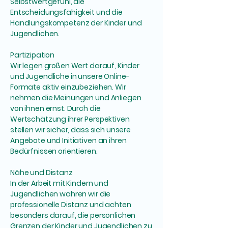
Selbstwertgefühl, die
Entscheidungsfähigkeit und die
Handlungskompetenz der Kinder und
Jugendlichen.
Partizipation
Wir legen großen Wert darauf, Kinder
und Jugendliche in unsere Online-
Formate aktiv einzubeziehen. Wir
nehmen die Meinungen und Anliegen
von ihnen ernst. Durch die
Wertschätzung ihrer Perspektiven
stellen wir sicher, dass sich unsere
Angebote und Initiativen an ihren
Bedürfnissen orientieren.
Nähe und Distanz
In der Arbeit mit Kindern und
Jugendlichen wahren wir die
professionelle Distanz und achten
besonders darauf, die persönlichen
Grenzen der Kinder und Jugendlichen zu