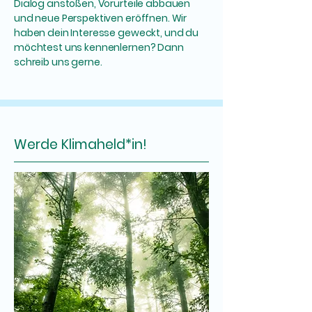
Dialog anstoßen, Vorurteile abbauen
und neue Perspektiven eröffnen. Wir
haben dein Interesse geweckt, und du
möchtest uns kennenlernen? Dann
schreib uns gerne.
Werde Klimaheld*in!